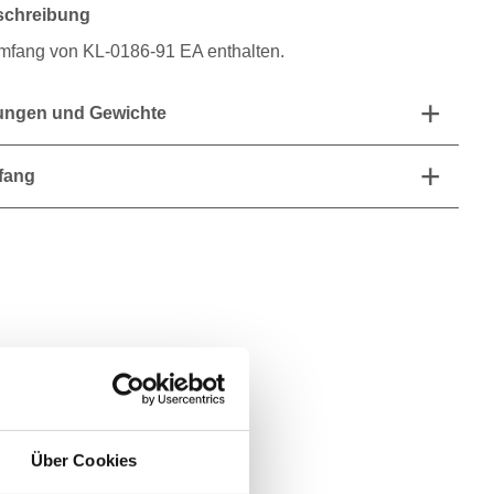
schreibung
umfang von KL-0186-91 EA enthalten.
ngen und Gewichte
fang
Über Cookies