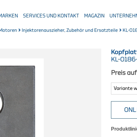
 MARKEN
SERVICES UND KONTAKT
MAGAZIN
UNTERNEH
 Motoren
Injektorenauszieher, Zubehör und Ersatzteile
KL-01
Kopfplat
KL-0186
Preis au
ONL
Produktlini