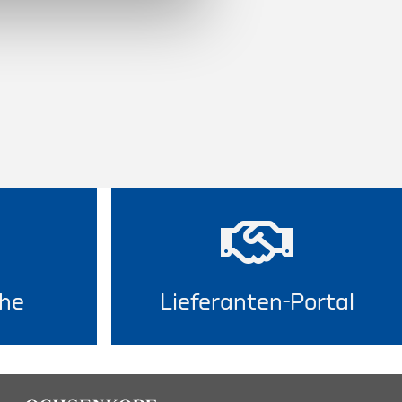
he
Lieferanten-Portal