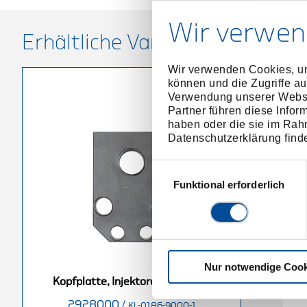
Wir verwen
Erhältliche Varianten
Wir verwenden Cookies, um
können und die Zugriffe au
Verwendung unserer Websit
Partner führen diese Infor
haben oder die sie im Rah
Datenschutzerklärung find
Einwilligungsauswahl
Funktional erforderlich
Nur notwendige Cook
Kopfplatte, Injektorenauszieher
2928000
/
KL-0186-9000-1