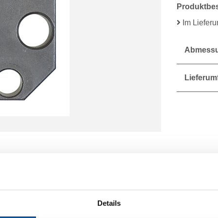
Produktbe
Im Liefer
Abmessu
Lieferum
Details