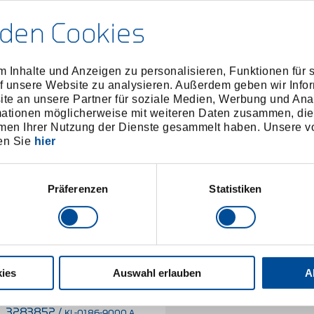
den Cookies
 Inhalte und Anzeigen zu personalisieren, Funktionen für 
f unsere Website zu analysieren. Außerdem geben wir Infor
e an unsere Partner für soziale Medien, Werbung und Ana
mationen möglicherweise mit weiteren Daten zusammen, die 
men Ihrer Nutzung der Dienste gesammelt haben. Unsere vo
en Sie
hier
Präferenzen
Statistiken
ies
Auswahl erlauben
A
Kopfplatte mit
Zylinderschrauben
3283852
/
KL-0186-9000 A