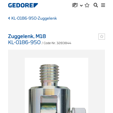
KL-0186-950-Zuggelenk
Zuggelenk, M18
KL-0186-950
/ Code-Nr. 3283844