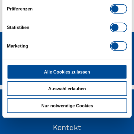
Präferenzen
Technische Eigenschaften
Statistiken
Marketing
Newsletter
Alle Cookies zulassen
Auswahl erlauben
Nur notwendige Cookies
Kontakt