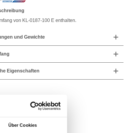
schreibung
umfang von KL-0187-100 E enthalten.
ngen und Gewichte
fang
he Eigenschaften
Über Cookies