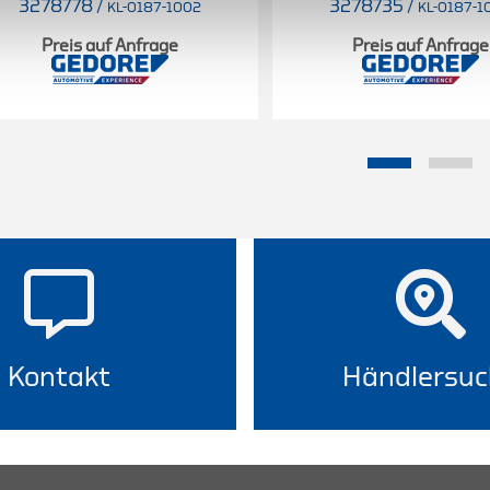
3278778
/
3278735
/
KL-0187-1002
KL-0187-1
Preis auf Anfrage
Preis auf Anfrage
Kontakt
Händlersuc