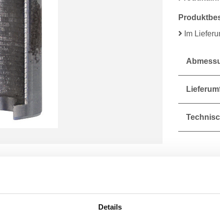
Produktbe
Im Liefer
Abmessu
Lieferum
Technisc
Details