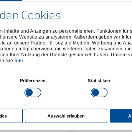
den Cookies
 Inhalte und Anzeigen zu personalisieren, Funktionen für 
f unsere Website zu analysieren. Außerdem geben wir Infor
e an unsere Partner für soziale Medien, Werbung und Ana
mationen möglicherweise mit weiteren Daten zusammen, die 
men Ihrer Nutzung der Dienste gesammelt haben. Unsere vo
en Sie
hier
Präferenzen
Statistiken
ies
Auswahl erlauben
A
Abzieher für Schlaghammer
Abzieher für Schlagh