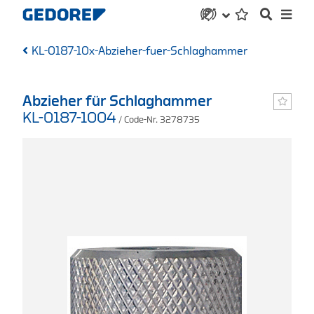
KL-0187-10x-Abzieher-fuer-Schlaghammer
Abzieher für Schlaghammer
KL-0187-1004
/ Code-Nr. 3278735