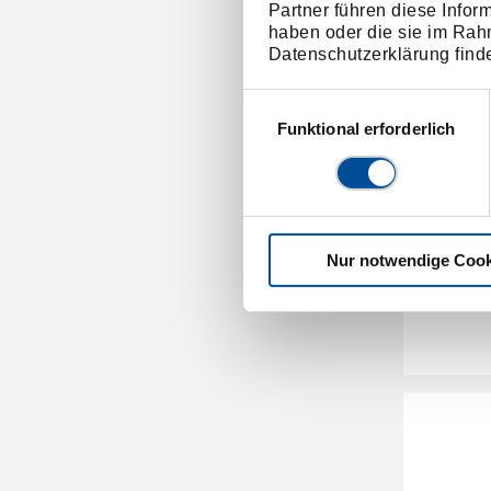
Partner führen diese Infor
haben oder die sie im Rah
Datenschutzerklärung find
Einwilligungsauswahl
Funktional erforderlich
Druck-/
Nur notwendige Cook
2