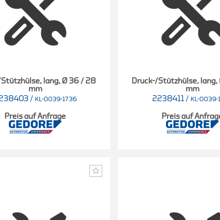
Stützhülse, lang, Ø 36 / 28
Druck-/Stützhülse, lang,
mm
mm
238403
/
2238411
/
KL-0039-1736
KL-0039-
Preis auf Anfrage
Preis auf Anfrag