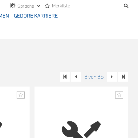
Merkliste
Sprache
MEN
GEDORE KARRIERE
2 von 36