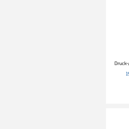
Druck-/
1