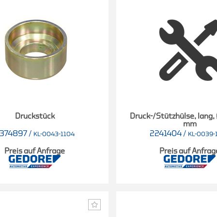
Druckstück
Druck-/Stützhülse, lang,
mm
374897
/
2241404
/
KL-0043-1104
KL-0039-
Preis auf Anfrage
Preis auf Anfrag