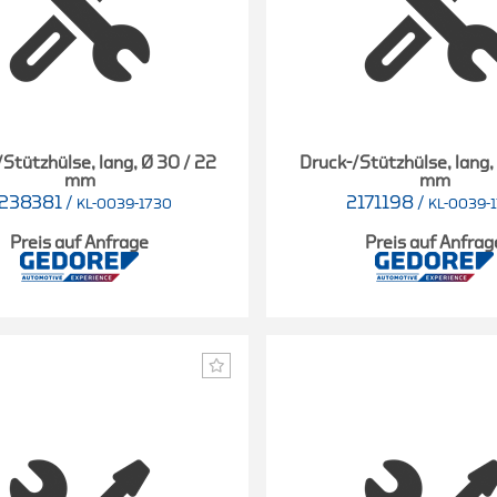
Stützhülse, lang, Ø 30 / 22
Druck-/Stützhülse, lang,
mm
mm
238381
/
2171198
/
KL-0039-1730
KL-0039-
Preis auf Anfrage
Preis auf Anfrag