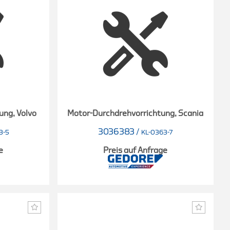
ung, Volvo
Motor-Durchdrehvorrichtung, Scania
3036383
/
3-5
KL-0363-7
e
Preis auf Anfrage