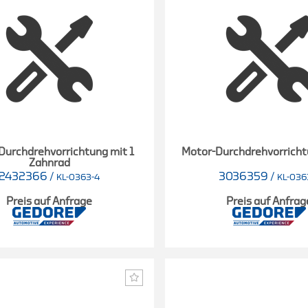
Durchdrehvorrichtung mit 1
Motor-Durchdrehvorricht
Zahnrad
2432366
/
3036359
/
KL-0363-4
KL-036
Preis auf Anfrage
Preis auf Anfrag