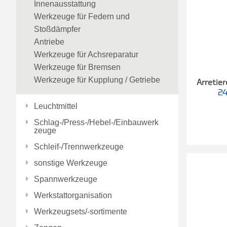
Innenausstattung
Werkzeuge für Federn und
Stoßdämpfer
Antriebe
Werkzeuge für Achsreparatur
Werkzeuge für Bremsen
Werkzeuge für Kupplung / Getriebe
Arretie
2
Leuchtmittel
Schlag-/Press-/Hebel-/Einbauwerk
zeuge
Schleif-/Trennwerkzeuge
sonstige Werkzeuge
Spannwerkzeuge
Werkstattorganisation
Werkzeugsets/-sortimente