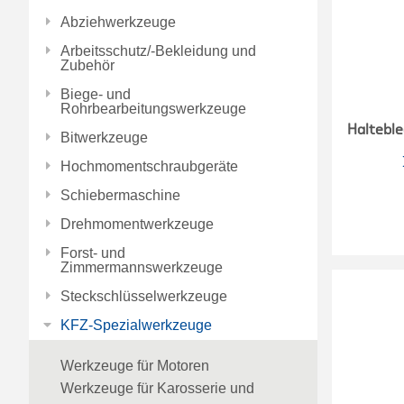
Abziehwerkzeuge
Arbeitsschutz/-Bekleidung und
Zubehör
Biege- und
Rohrbearbeitungswerkzeuge
Haltebl
Bitwerkzeuge
Hochmomentschraubgeräte
Schiebermaschine
Drehmomentwerkzeuge
Forst- und
Zimmermannswerkzeuge
Steckschlüsselwerkzeuge
KFZ-Spezialwerkzeuge
Werkzeuge für Motoren
Werkzeuge für Karosserie und