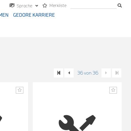
Merkliste
Sprache
MEN
GEDORE KARRIERE
36 von 36