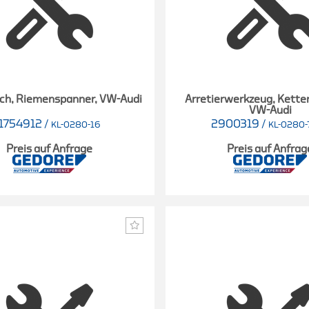
ech, Riemenspanner, VW-Audi
Arretierwerkzeug, Kette
VW-Audi
1754912
/
2900319
/
KL-0280-16
KL-0280
Preis auf Anfrage
Preis auf Anfrag