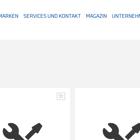
 MARKEN
SERVICES UND KONTAKT
MAGAZIN
UNTERNEH