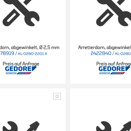
rdorn, abgewinkelt, Ø 2,5 mm
Arretierdorn, abgewinke
478919
/
2422840
/
KL-0280-2201 A
KL-0280
Preis auf Anfrage
Preis auf Anfrag