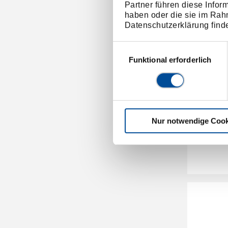
Partner führen diese Infor
haben oder die sie im Rah
Datenschutzerklärung find
Einwilligungsauswahl
Funktional erforderlich
Block
Nur notwendige Cook