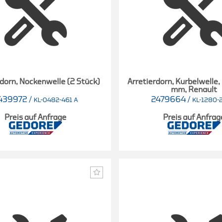
rdorn, Nockenwelle (2 Stück)
Arretierdorn, Kurbelwelle, 
mm, Renault
439972
/
2479664
/
KL-0482-461 A
KL-1280-
Preis auf Anfrage
Preis auf Anfrag