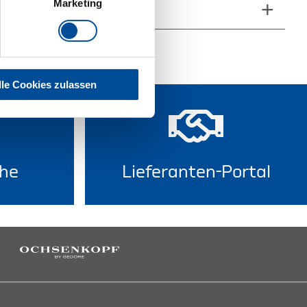
Marketing
he Eigenschaften
lle Cookies zulassen
he
Lieferanten-Portal