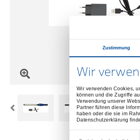
Zustimmung
Wir verwen
Wir verwenden Cookies, um
können und die Zugriffe au
Verwendung unserer Websit
Partner führen diese Infor
haben oder die sie im Rah
Datenschutzerklärung find
Einwilligungsauswahl