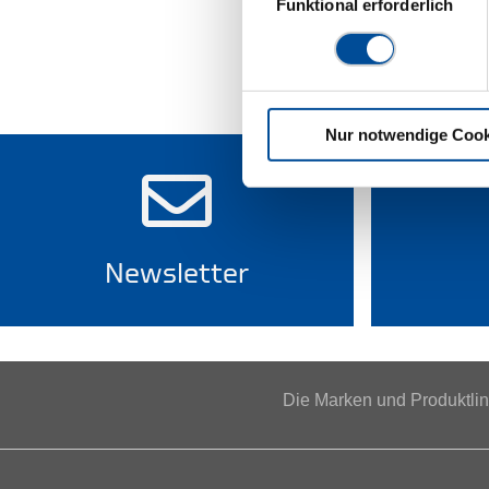
Funktional erforderlich
Nur notwendige Cook
Newsletter
Die Marken und Produktl