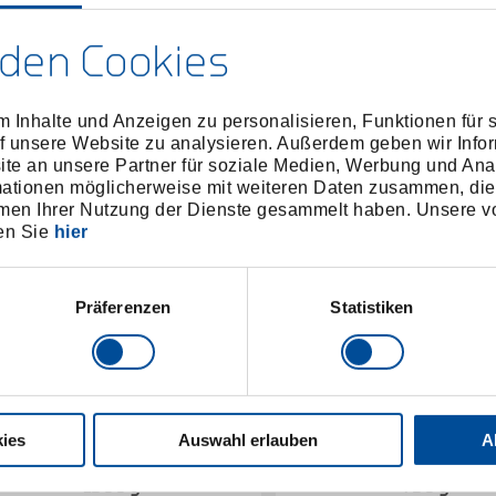
den Cookies
 Inhalte und Anzeigen zu personalisieren, Funktionen für 
f unsere Website zu analysieren. Außerdem geben wir Infor
e an unsere Partner für soziale Medien, Werbung und Ana
mationen möglicherweise mit weiteren Daten zusammen, die 
men Ihrer Nutzung der Dienste gesammelt haben. Unsere vo
en Sie
hier
Präferenzen
Statistiken
ies
Auswahl erlauben
A
upferhammer ROTBAND-PLUS
Kupferhammer ROTBAN
1500 g
750 g