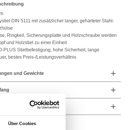
schreibung
rm
ystiel DIN 5111 mit zusätzlicher langer, gehärteter Stahl-
tzhülse
se, Ringkeil, Sicherungsplatte und Holzschraube werden
f und Holzstiel zu einer Einheit
LUS Stielbefestigung, hohe Sicherheit, lange
er, bestes Preis-/Leistungsverhältnis
ngen und Gewichte
fang
he Eigenschaften
Über Cookies