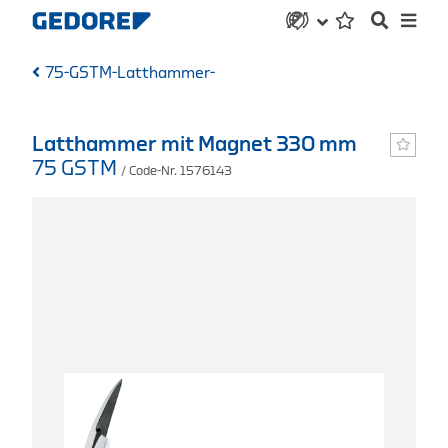
75-GSTM-Latthammer-
Latthammer mit Magnet 330 mm
75 GSTM
/ Code-Nr. 1576143