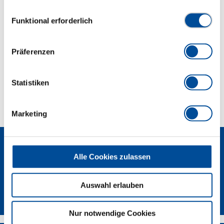
Hammerschlagsilber pulverbeschichtet
Datenschutzerklärung finden Sie
hier
Einwilligungsauswahl
Funktional erforderlich
Abmessungen und Gewichte
Präferenzen
Lieferumfang
Statistiken
Technische Eigenschaften
Marketing
Alle Cookies zulassen
Auswahl erlauben
Newsletter
Nur notwendige Cookies