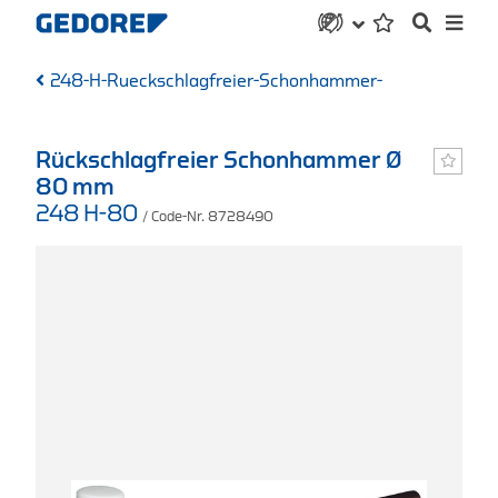
248-H-Rueckschlagfreier-Schonhammer-
Rückschlagfreier Schonhammer Ø
80 mm
248 H-80
/ Code-Nr. 8728490