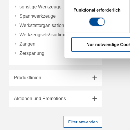
Einwilligungsauswahl
sonstige Werkzeuge
Funktional erforderlich
Spannwerkzeuge
Werkstattorganisation
Werkzeugsets/-sortimente
Zangen
Nur notwendige Cook
Zerspanung
Produktlinien
Aktionen und Promotions
Filter anwenden