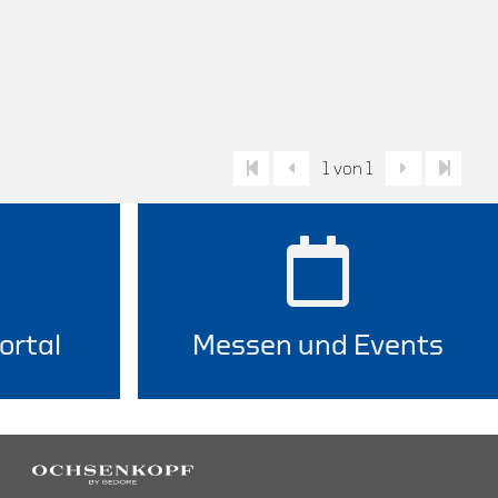
1 von 1
ortal
Messen und Events