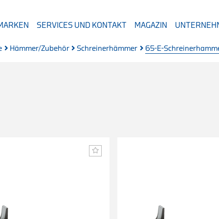
 MARKEN
SERVICES UND KONTAKT
MAGAZIN
UNTERNEH
e
Hämmer/Zubehör
Schreinerhämmer
65-E-Schreinerhamme