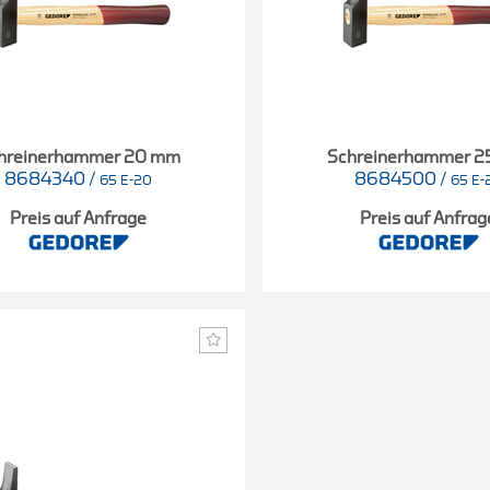
hreinerhammer 20 mm
Schreinerhammer 
8684340
/
8684500
/
65 E-20
65 E-
Preis auf Anfrage
Preis auf Anfrag