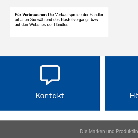
Für Verbraucher:
Die Verkaufspreise der Händler
erhalten Sie während des Bestellvorgangs bzw.
auf den Websites der Händler.
Kontakt
Hä
Die Marken und Produktl