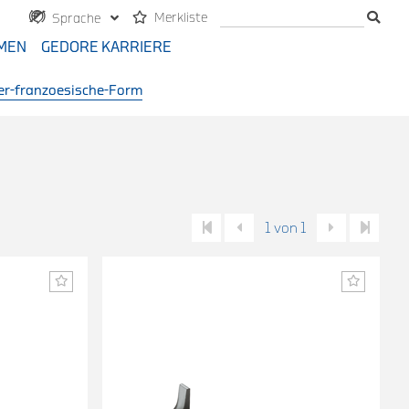
Merkliste
Sprache
MEN
GEDORE KARRIERE
r-franzoesische-Form
1 von 1