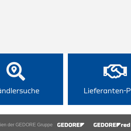
ndlersuche
Lieferanten-P
inien der GEDORE Gruppe