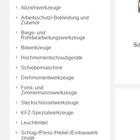
Abziehwerkzeuge
Arbeitsschutz/-Bekleidung und
Zubehör
Biege- und
Rohrbearbeitungswerkzeuge
Sc
Bitwerkzeuge
Hochmomentschraubgeräte
Schiebermaschine
Drehmomentwerkzeuge
Forst- und
Zimmermannswerkzeuge
Steckschlüsselwerkzeuge
KFZ-Spezialwerkzeuge
Leuchtmittel
Schlag-/Press-/Hebel-/Einbauwerk
zeuge