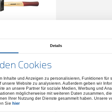
hreinerhammer 28 mm
8684690
/
65 E-28
Details
Preis auf Anfrage
den Cookies
 Inhalte und Anzeigen zu personalisieren, Funktionen für 
f unsere Website zu analysieren. Außerdem geben wir Infor
e an unsere Partner für soziale Medien, Werbung und Ana
mationen möglicherweise mit weiteren Daten zusammen, die 
men Ihrer Nutzung der Dienste gesammelt haben. Unsere vo
en Sie
hier