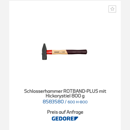
Schlosserhammer ROTBAND-PLUS mit
Hickorystiel 800 g
8583580
/
600 H-800
Preis auf Anfrage