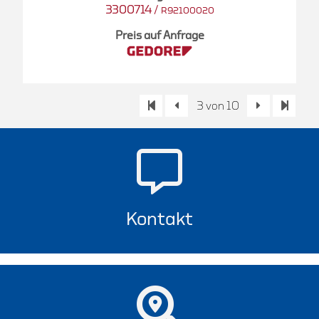
3300714
/
R92100020
Preis auf Anfrage
3 von 10
Kontakt