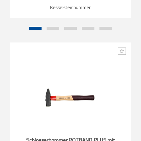
Kesselsteinhämmer
Schlosserhammer ROTBAND-PLUS mit