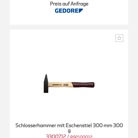
Preis auf Anfrage
Schlosserhammer mit Eschenstiel 300 mm 300
g
3300712
/
R92100012