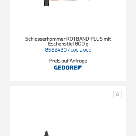
Schlosserhammer ROTBAND-PLUS mit
Eschenstiel 800 g
8582420
/
600 E-800
Preis auf Anfrage