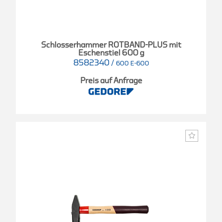
Schlosserhammer ROTBAND-PLUS mit
Eschenstiel 600 g
8582340
/
600 E-600
Preis auf Anfrage