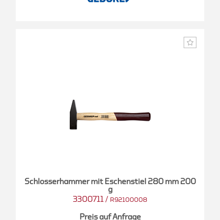
Schlosserhammer mit Eschenstiel 280 mm 200
g
3300711
/
R92100008
Preis auf Anfrage