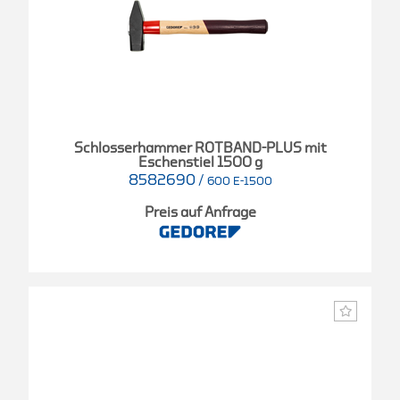
Schlosserhammer ROTBAND-PLUS mit
Eschenstiel 1500 g
8582690
/
600 E-1500
Preis auf Anfrage