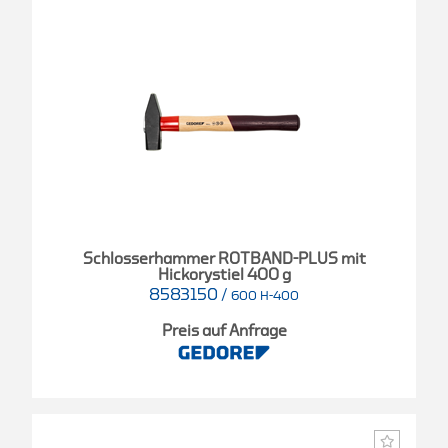
Schlosserhammer ROTBAND-PLUS mit
Hickorystiel 400 g
8583150
/
600 H-400
Preis auf Anfrage