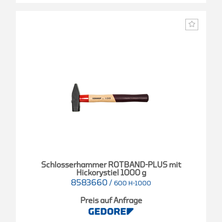
Schlosserhammer ROTBAND-PLUS mit
Hickorystiel 1000 g
8583660
/
600 H-1000
Preis auf Anfrage