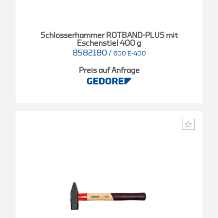
Schlosserhammer ROTBAND-PLUS mit
Eschenstiel 400 g
8582180
/
600 E-400
Preis auf Anfrage