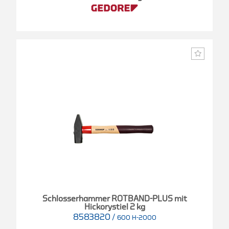
Schlosserhammer ROTBAND-PLUS mit
Hickorystiel 2 kg
8583820
/
600 H-2000