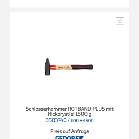
Schlosserhammer ROTBAND-PLUS mit
Hickorystiel 1500 g
8583740
/
600 H-1500
Preis auf Anfrage