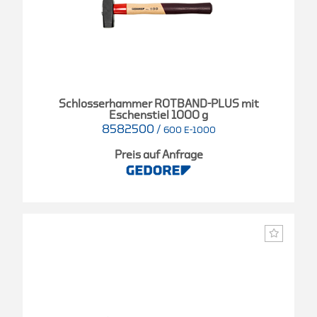
Schlosserhammer ROTBAND-PLUS mit
Eschenstiel 1000 g
8582500
/
600 E-1000
Preis auf Anfrage