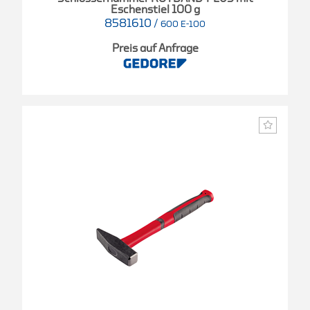
Eschenstiel 100 g
8581610
/
600 E-100
Preis auf Anfrage