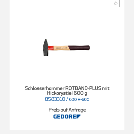
Schlosserhammer ROTBAND-PLUS mit
Hickorystiel 600 g
8583310
/
600 H-600
Preis auf Anfrage