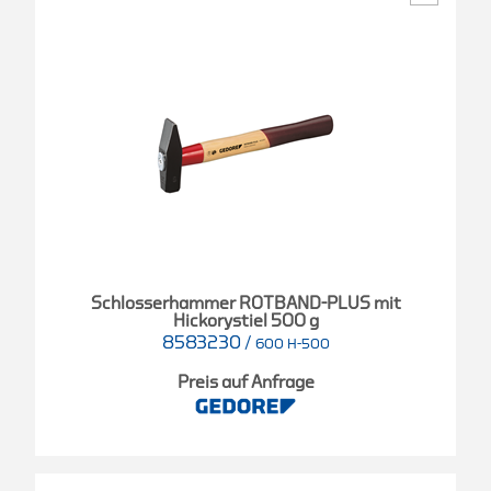
Schlosserhammer ROTBAND-PLUS mit
Hickorystiel 500 g
8583230
/
600 H-500
Preis auf Anfrage