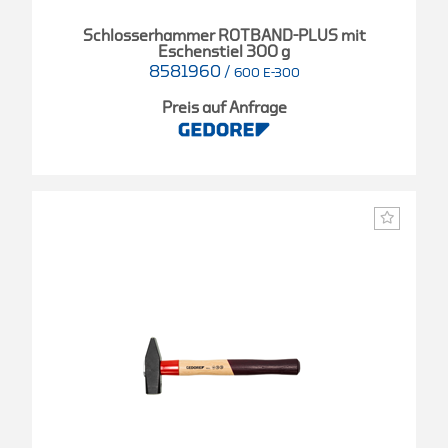
Schlosserhammer ROTBAND-PLUS mit
Eschenstiel 300 g
8581960
/
600 E-300
Preis auf Anfrage