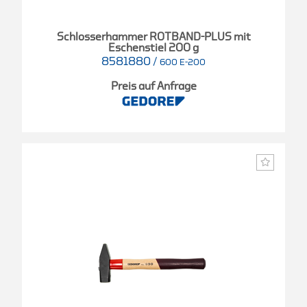
Schlosserhammer ROTBAND-PLUS mit
Eschenstiel 200 g
8581880
/
600 E-200
Preis auf Anfrage