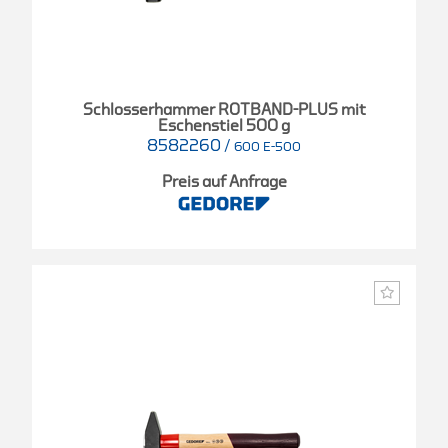
Schlosserhammer ROTBAND-PLUS mit
Eschenstiel 500 g
8582260
/
600 E-500
Preis auf Anfrage