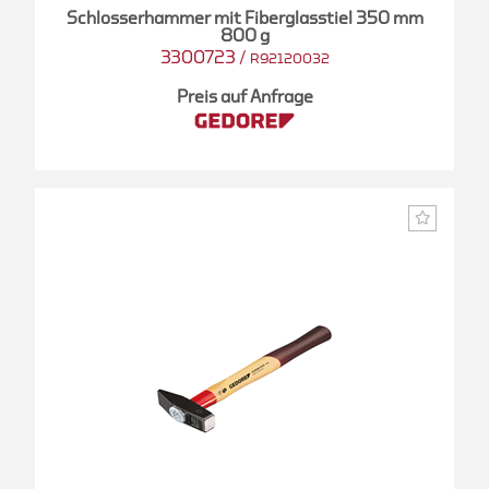
Schlosserhammer mit Fiberglasstiel 350 mm
800 g
3300723
/
R92120032
Preis auf Anfrage