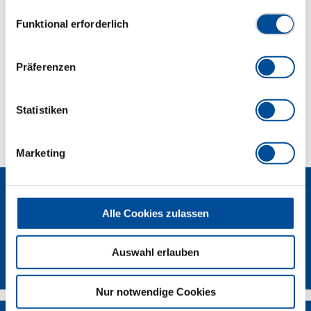
Datenschutzerklärung finden Sie
hier
Einwilligungsauswahl
Funktional erforderlich
Abmessungen und Gewichte
Präferenzen
Lieferumfang
Statistiken
Technische Eigenschaften
Marketing
Alle Cookies zulassen
Auswahl erlauben
Newsletter
Nur notwendige Cookies