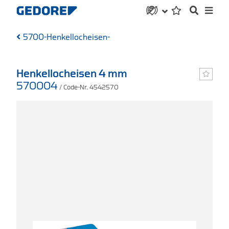
5700-Henkellocheisen-
Henkellocheisen 4 mm
570004
/ Code-Nr. 4542570