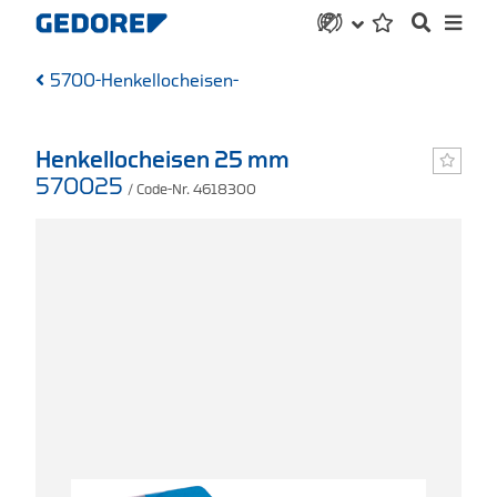
5700-Henkellocheisen-
Henkellocheisen 25 mm
570025
/ Code-Nr. 4618300