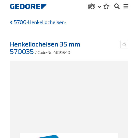
5700-Henkellocheisen-
Henkellocheisen 35 mm
570035
/ Code-Nr. 4619540