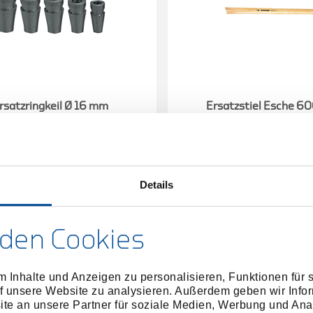
rsatzringkeil Ø 16 mm
Ersatzstiel Esche 
8594780
/
8613080
/
E-5-2000
E-9 E
Preis auf Anfrage
Preis auf Anfrag
Details
den Cookies
 Inhalte und Anzeigen zu personalisieren, Funktionen für 
f unsere Website zu analysieren. Außerdem geben wir Infor
e an unsere Partner für soziale Medien, Werbung und Ana