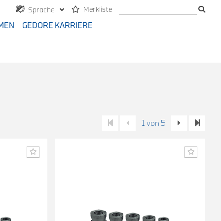
Merkliste
Sprache
MEN
GEDORE KARRIERE
1 von 5