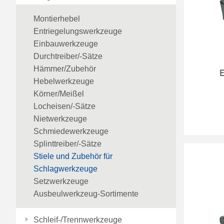
Montierhebel
Entriegelungswerkzeuge
Einbauwerkzeuge
Durchtreiber/-Sätze
Hämmer/Zubehör
E
Hebelwerkzeuge
Körner/Meißel
Locheisen/-Sätze
Nietwerkzeuge
Schmiedewerkzeuge
Splinttreiber/-Sätze
Stiele und Zubehör für
Schlagwerkzeuge
Setzwerkzeuge
Ausbeulwerkzeug-Sortimente
Schleif-/Trennwerkzeuge