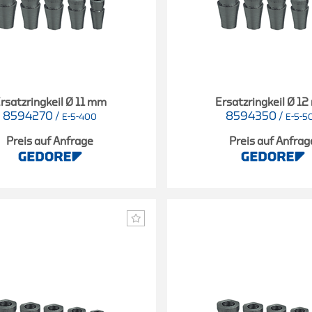
rsatzringkeil Ø 11 mm
Ersatzringkeil Ø 1
8594270
/
8594350
/
E-5-400
E-5-5
Preis auf Anfrage
Preis auf Anfrag