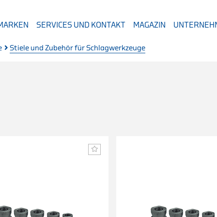
 MARKEN
SERVICES UND KONTAKT
MAGAZIN
UNTERNEH
e
Stiele und Zubehör für Schlagwerkzeuge