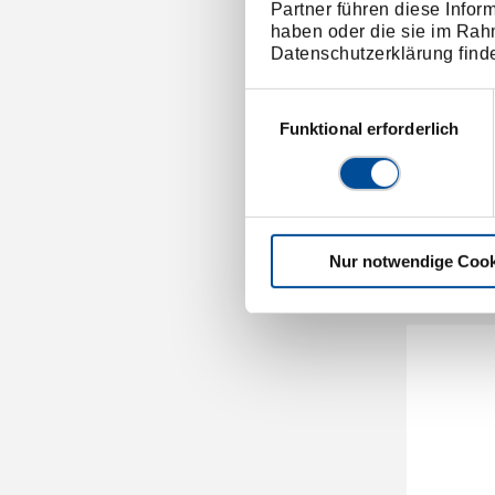
Partner führen diese Infor
haben oder die sie im Rah
Datenschutzerklärung find
Einwilligungsauswahl
Funktional erforderlich
Ers
8
Nur notwendige Cook