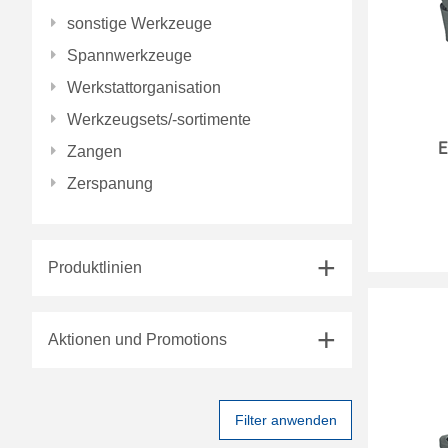
sonstige Werkzeuge
Spannwerkzeuge
Werkstattorganisation
Werkzeugsets/-sortimente
E
Zangen
Zerspanung
Produktlinien
Aktionen und Promotions
Filter anwenden