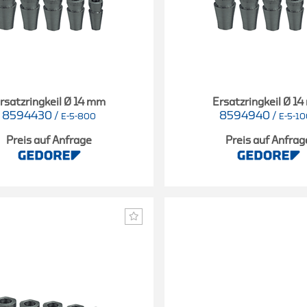
rsatzringkeil Ø 14 mm
Ersatzringkeil Ø 1
8594430
/
8594940
/
E-5-800
E-5-1
Preis auf Anfrage
Preis auf Anfrag