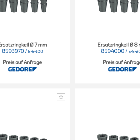
Ersatzringkeil Ø 7 mm
Ersatzringkeil Ø 
8593970
/
8594000
/
E-5-100
E-5-2
Preis auf Anfrage
Preis auf Anfrag