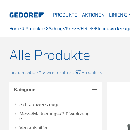
PRODUKTE
AKTIONEN
LINIEN &
Home
Produkte
Schlag-/Press-/Hebel-/Einbauwerkzeug
Alle Produkte
Ihre derzeitige Auswahl umfasst
97
Produkte.
Kategorie
Schraubwerkzeuge
Mess-/Markierungs-/Prüfwerkzeug
e
Verkaufshilfen