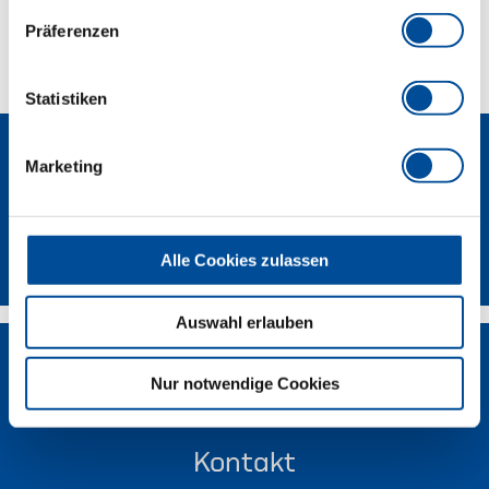
Technische Eigenschaften
Präferenzen
Statistiken
Marketing
Newsletter
Alle Cookies zulassen
Auswahl erlauben
Nur notwendige Cookies
Kontakt