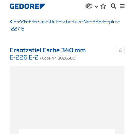
E-226-E-Ersatzstiel-Esche-fuer-No--226-E--plus-
-227-E
Ersatzstiel Esche 340 mm
E-226 E-2
/ Code-Nr. 8826580