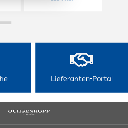
he
Lieferanten-Portal