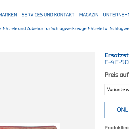
 MARKEN
SERVICES UND KONTAKT
MAGAZIN
UNTERNEH
e
Stiele und Zubehör für Schlagwerkzeuge
Stiele für Schlagw
Ersatzst
E-4 E-5
Preis au
ONL
Produktlini