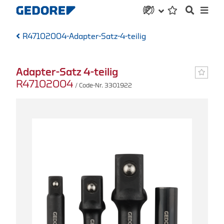
R47102004-Adapter-Satz-4-teilig
Adapter-Satz 4-teilig
R47102004
/ Code-Nr. 3301922