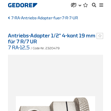
7-RA-Antriebs-Adapter-fuer-7-R-7-UR
Antriebs-Adapter 1/2" 4-kant 19 mm
für 7 R/7 UR
7 RA-12,5
/ Code-Nr. 2320479