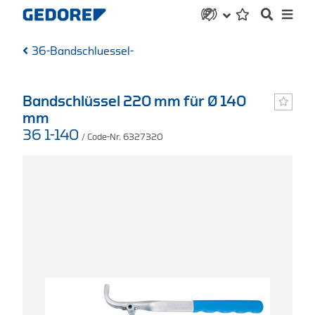
36-Bandschluessel-
Bandschlüssel 220 mm für Ø 140
mm
36 1-140
/ Code-Nr. 6327320