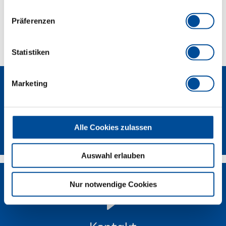
Präferenzen
Technische Eigenschaften
Statistiken
Marketing
Alle Cookies zulassen
Newsletter
Auswahl erlauben
Nur notwendige Cookies