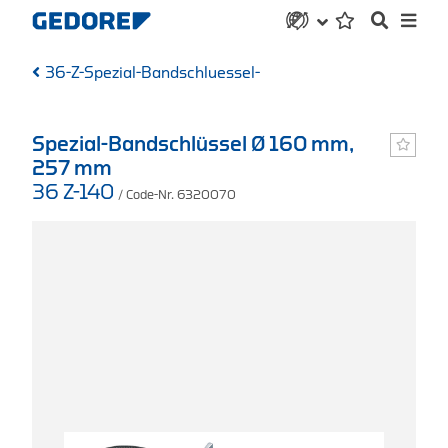
36-Z-Spezial-Bandschluessel-
Spezial-Bandschlüssel Ø 160 mm,
257 mm
36 Z-140
/ Code-Nr. 6320070