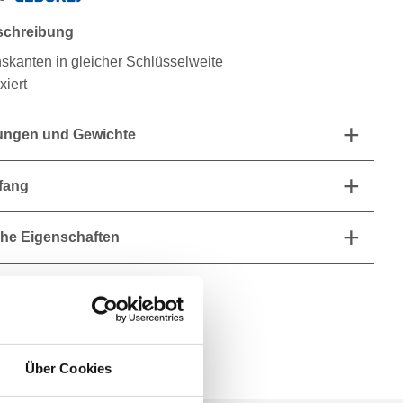
schreibung
hskanten in gleicher Schlüsselweite
ixiert
ngen und Gewichte
fang
he Eigenschaften
Über Cookies