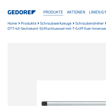
PRODUKTE
AKTIONEN
LINIEN &
Home
Produkte
Schraubwerkzeuge
Schraubendreher
DTT-42-Sechskant-Stiftschluessel-mit-T-Griff-fuer-Innen