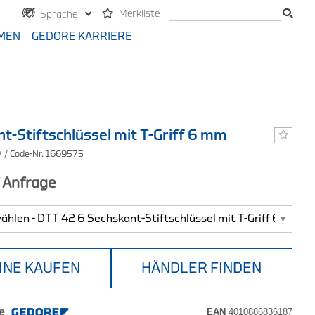
Merkliste
Sprache
MEN
GEDORE KARRIERE
t-Stiftschlüssel mit T-Griff 6 mm
6
/ Code-Nr. 1669575
f Anfrage
INE KAUFEN
HÄNDLER FINDEN
e
EAN
4010886836187