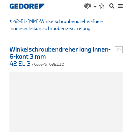
42-EL-(MM)-Winkelschraubendreher-fuer-
Innensechskantschrauben,-extra-lang
Winkelschraubendreher lang Innen-
6-kant 3 mm
42 EL 3
/ Code-Nr. 6351110