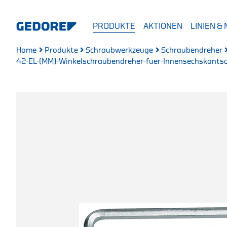
PRODUKTE
AKTIONEN
LINIEN &
Home
Produkte
Schraubwerkzeuge
Schraubendreher
42-EL-(MM)-Winkelschraubendreher-fuer-Innensechskantsc