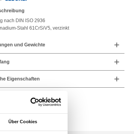
schreibung
g nach DIN ISO 2936
adium-Stahl 61CrSiV5, verzinkt
ngen und Gewichte
fang
he Eigenschaften
Über Cookies