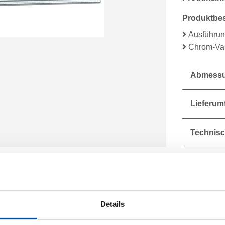
Produktbe
Ausführun
Chrom-Van
Abmessu
Lieferum
Technisc
Details