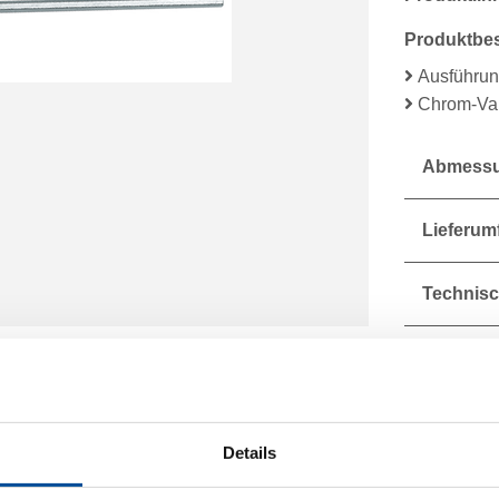
Produktbe
Ausführun
Chrom-Van
Abmessu
Lieferum
Technisc
Details