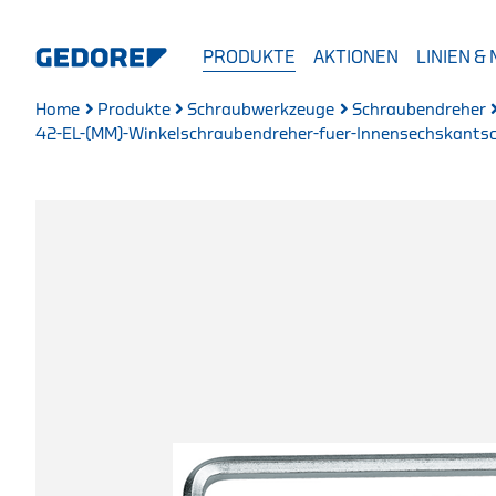
PRODUKTE
AKTIONEN
LINIEN &
Home
Produkte
Schraubwerkzeuge
Schraubendreher
42-EL-(MM)-Winkelschraubendreher-fuer-Innensechskantsc