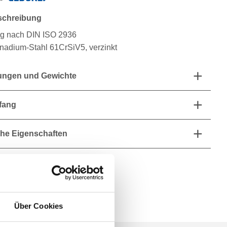
schreibung
g nach DIN ISO 2936
adium-Stahl 61CrSiV5, verzinkt
ngen und Gewichte
fang
he Eigenschaften
Über Cookies