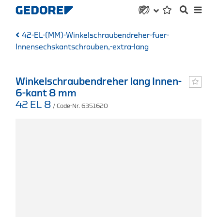
42-EL-(MM)-Winkelschraubendreher-fuer-
Innensechskantschrauben,-extra-lang
Winkelschraubendreher lang Innen-
6-kant 8 mm
42 EL 8
/ Code-Nr. 6351620