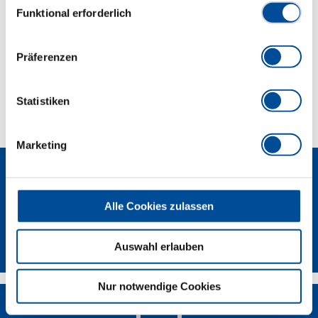
Abmessungen und Gewichte
Funktional erforderlich
Lieferumfang
Präferenzen
Technische Eigenschaften
Statistiken
Marketing
Alle Cookies zulassen
Newsletter
Auswahl erlauben
Nur notwendige Cookies