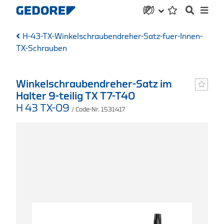
H-43-TX-Winkelschraubendreher-Satz-fuer-Innen-
TX-Schrauben
Winkelschraubendreher-Satz im
Halter 9-teilig TX T7-T40
H 43 TX-09
/ Code-Nr. 1531417