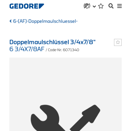
6-(AF)-Doppelmaulschluessel-
Doppelmaulschlüssel 3/4x7/8"
6 3/4X7/8AF
/ Code-Nr. 6071340