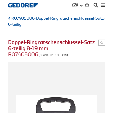
R07405006-Doppel-Ringratschenschluessel-Satz-
6-teilig
Doppel-Ringratschenschlüssel-Satz
6-teilig 8-19 mm
R07405006
/ Code-Nr. 3300898