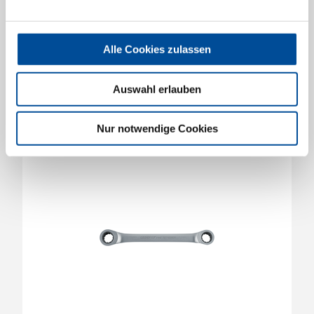
Doppel-Ringratschenschlüssel gerade 16x18
mm
3300896
/
R07401618
Alle Cookies zulassen
Preis auf Anfrage
Auswahl erlauben
Nur notwendige Cookies