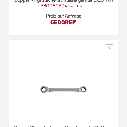
Doppel-Ringratschenschlüssel gerade 8x10 mm
3300892
/
R07400810
Preis auf Anfrage