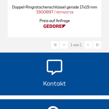
Doppel-Ringratschenschlüssel gerade 17x19 mm
3300897
/
R07401719
Preis auf Anfrage
1 von 1
Kontakt