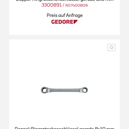
3300891
/
R07400809
Preis auf Anfrage