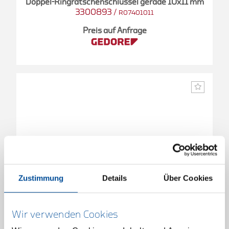
Doppel-Ringratschenschlüssel gerade 10x11 mm
3300893
/
R07401011
Preis auf Anfrage
Zustimmung
Details
Über Cookies
Wir verwenden Cookies