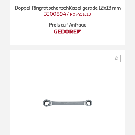
Doppel-Ringratschenschlüssel gerade 12x13 mm
3300894
/
R07401213
Preis auf Anfrage