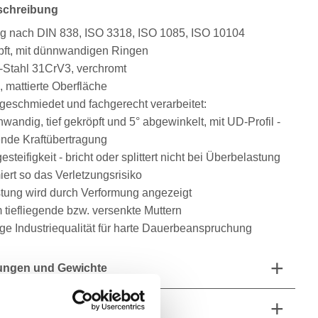
schreibung
g nach DIN 838, ISO 3318, ISO 1085, ISO 10104
öpft, mit dünnwandigen Ringen
Stahl 31CrV3, verchromt
, mattierte Oberfläche
 geschmiedet und fachgerecht verarbeitet:
wandig, tief gekröpft und 5° abgewinkelt, mit UD-Profil -
ende Kraftübertragung
steifigkeit - bricht oder splittert nicht bei Überbelastung
ert so das Verletzungsrisiko
tung wird durch Verformung angezeigt
 tiefliegende bzw. versenkte Muttern
ge Industriequalität für harte Dauerbeanspruchung
ngen und Gewichte
fang