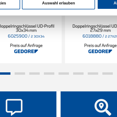
ies
Auswahl erlauben
A
Doppelringschlüssel UD-Profil
Doppelringschlüssel UD-
30x34 mm
27x29 mm
6025900
/
6018880
/
2 30X34
2 27X2
Preis auf Anfrage
Preis auf Anfrage