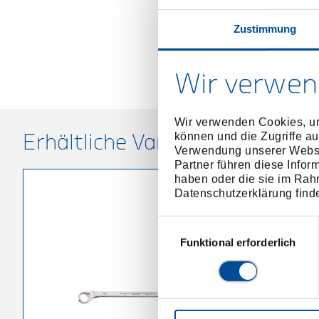
Zustimmung
Wir verwen
Wir verwenden Cookies, um
können und die Zugriffe au
Erhältliche Varianten
Verwendung unserer Websit
Partner führen diese Infor
haben oder die sie im Rah
Datenschutzerklärung find
Einwilligungsauswahl
Funktional erforderlich