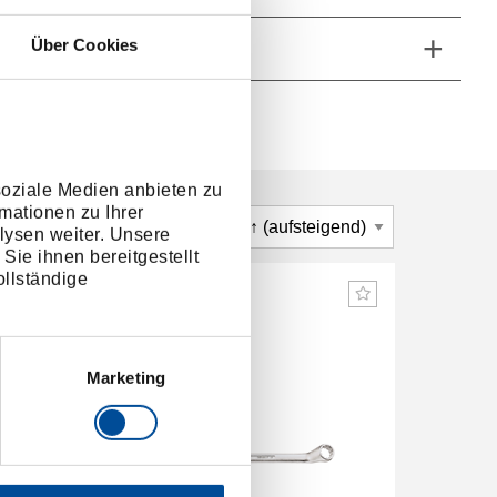
Über Cookies
he Eigenschaften
soziale Medien anbieten zu
mationen zu Ihrer
lysen weiter. Unsere
Sie ihnen bereitgestellt
llständige
Marketing