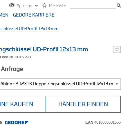
Merkliste
Sprache
MEN
GEDORE KARRIERE
schlüssel UD-Profil 12x13 mm
ngschlüssel UD-Profil 12x13 mm
 Code-Nr. 6016590
f Anfrage
INE KAUFEN
HÄNDLER FINDEN
e
EAN
4010886601655