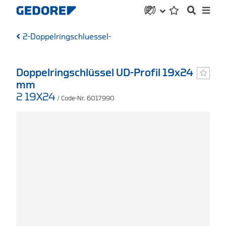
2-Doppelringschluessel-
Doppelringschlüssel UD-Profil 19x24
mm
2 19X24
/ Code-Nr. 6017990