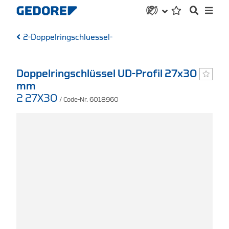
2-Doppelringschluessel-
Doppelringschlüssel UD-Profil 27x30
mm
2 27X30
/ Code-Nr. 6018960