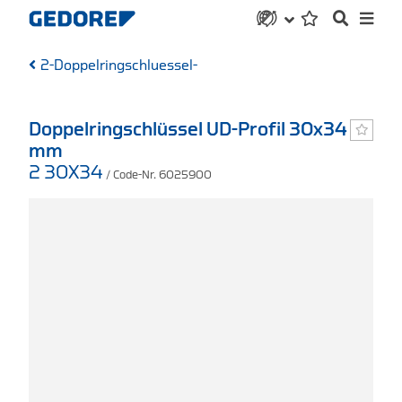
2-Doppelringschluessel-
Doppelringschlüssel UD-Profil 30x34
mm
2 30X34
/ Code-Nr. 6025900