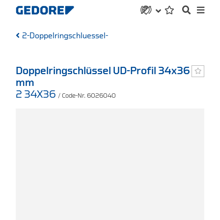
2-Doppelringschluessel-
Doppelringschlüssel UD-Profil 34x36
mm
2 34X36
/ Code-Nr. 6026040