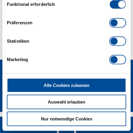
Abmessungen und Gewichte
Funktional erforderlich
Lieferumfang
Präferenzen
Technische Eigenschaften
Statistiken
Marketing
Alle Cookies zulassen
Newsletter
Auswahl erlauben
Nur notwendige Cookies