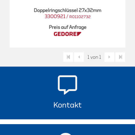
Doppelringschlüssel 27x32mm
3300921
/
R01102732
Preis auf Anfrage
1 von 1
Kontakt