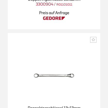
3300904
/
R01101011
Preis auf Anfrage