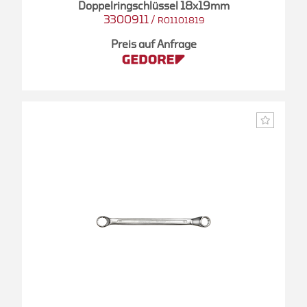
Doppelringschlüssel 18x19mm
3300911
/
R01101819
Preis auf Anfrage