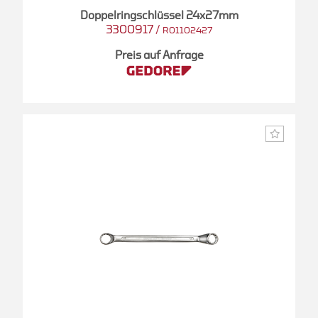
Doppelringschlüssel 24x27mm
3300917
/
R01102427
Preis auf Anfrage