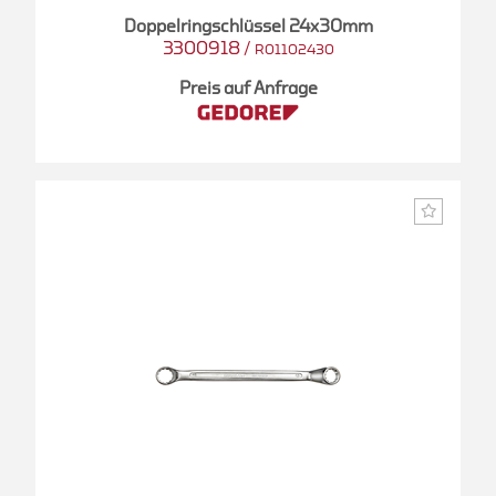
Doppelringschlüssel 24x30mm
3300918
/
R01102430
Preis auf Anfrage