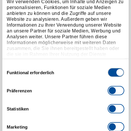
Wir verwenden Cookies, um Inhalte und Anzeigen zu
Doppelringschlüssel 24x26mm
personalisieren, Funktionen für soziale Medien
3300916
/
R01102426
anbieten zu können und die Zugriffe auf unsere
Website zu analysieren. Außerdem geben wir
Preis auf Anfrage
Informationen zu Ihrer Verwendung unserer Website
an unsere Partner für soziale Medien, Werbung und
Analysen weiter. Unsere Partner führen diese
Informationen möglicherweise mit weiteren Daten
zusammen, die Sie ihnen bereitgestellt haben oder
die sie im Rahmen Ihrer Nutzung der Dienste
gesammelt haben. Unsere vollständige
Datenschutzerklärung finden Sie
hier
Einwilligungsauswahl
Funktional erforderlich
Präferenzen
Statistiken
Marketing