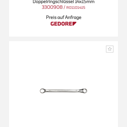
Doppelringschlüssel 14x15mm
3300908
/
R01101415
Preis auf Anfrage