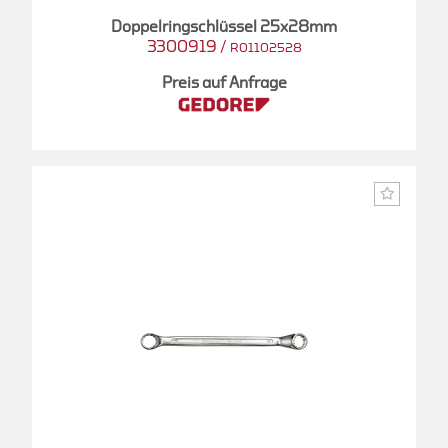
Doppelringschlüssel 25x28mm
3300919
/
R01102528
Preis auf Anfrage