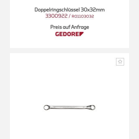
Doppelringschlüssel 30x32mm
3300922
/
R01103032
Preis auf Anfrage