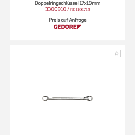
Doppelringschlüssel 17x19mm
3300910
/
R01101719
Preis auf Anfrage