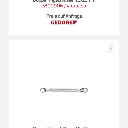
Doppelringschlüssel 12x13mm
3300906
/
R01101213
Preis auf Anfrage