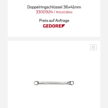
Doppelringschlüssel 36x41mm
3300924
/
R01103641
Preis auf Anfrage