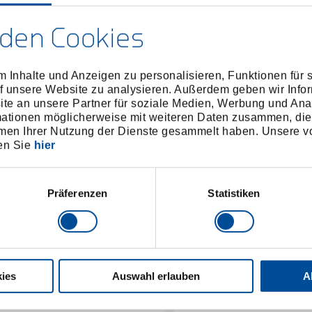
den Cookies
 Inhalte und Anzeigen zu personalisieren, Funktionen für 
f unsere Website zu analysieren. Außerdem geben wir Infor
e an unsere Partner für soziale Medien, Werbung und Ana
mationen möglicherweise mit weiteren Daten zusammen, die 
men Ihrer Nutzung der Dienste gesammelt haben. Unsere vo
en Sie
hier
Präferenzen
Statistiken
ies
Auswahl erlauben
A
Doppelsteckschlüssel
Doppelsteckschlüss
Hohlschaft 6-kant 11x13 mm
Hohlschaft 6-kant 25