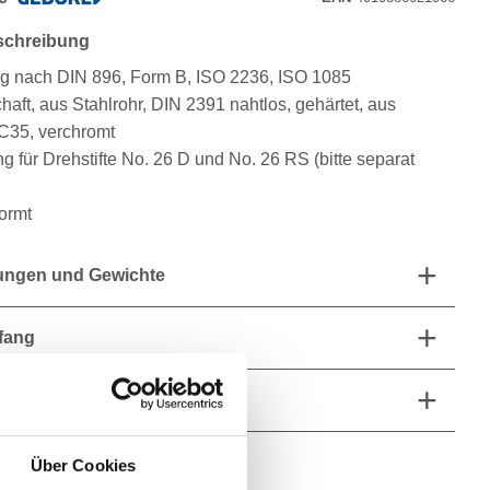
schreibung
g nach DIN 896, Form B, ISO 2236, ISO 1085
haft, aus Stahlrohr, DIN 2391 nahtlos, gehärtet, aus
 C35, verchromt
g für Drehstifte No. 26 D und No. 26 RS (bitte separat
normt
ngen und Gewichte
fang
he Eigenschaften
Über Cookies