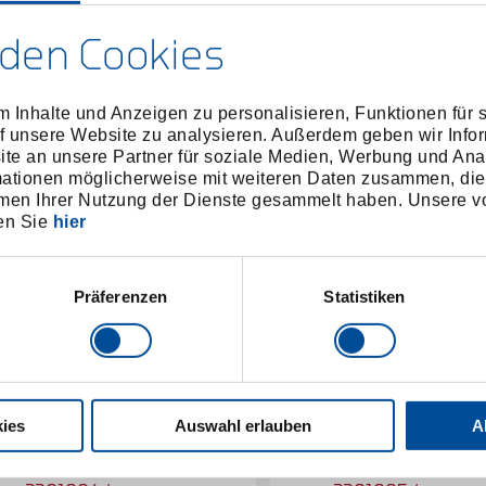
den Cookies
 Inhalte und Anzeigen zu personalisieren, Funktionen für 
f unsere Website zu analysieren. Außerdem geben wir Infor
e an unsere Partner für soziale Medien, Werbung und Ana
mationen möglicherweise mit weiteren Daten zusammen, die 
men Ihrer Nutzung der Dienste gesammelt haben. Unsere vo
en Sie
hier
Präferenzen
Statistiken
ies
Auswahl erlauben
A
Ringratschenmaulschlüssel
Ringratschenmaulschl
10mm
13mm