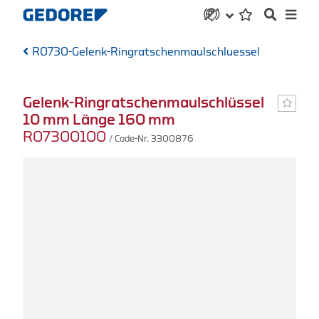
R0730-Gelenk-Ringratschenmaulschluessel
Gelenk-Ringratschenmaulschlüssel
10 mm Länge 160 mm
R07300100
/ Code-Nr. 3300876