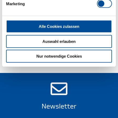
Hochwertige Industriequalität für harte
Marketing
Dauerbeanspruchung
Abmessungen und Gewichte
Alle Cookies zulassen
Lieferumfang
Auswahl erlauben
Technische Eigenschaften
Nur notwendige Cookies
Newsletter