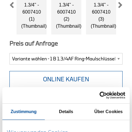
Preis auf Anfrage
ONLINE KAUFEN
HÄNDLER FINDEN
Zustimmung
Details
Über Cookies
Produktlinie
EAN
4010886600740
Produktbeschreibung