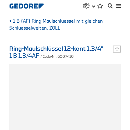
1-B-(AF)-Ring-Maulschluessel-mit-gleichen-
Schluesselweiten,-ZOLL
Ring-Maulschlüssel 12-kant 1.3/4"
1 B 1.3/4AF
/ Code-Nr. 6007410