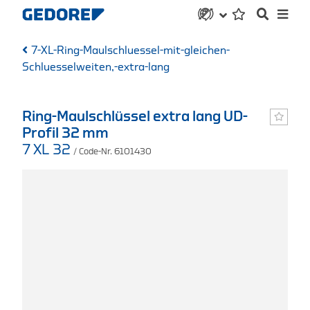
7-XL-Ring-Maulschluessel-mit-gleichen-
Schluesselweiten,-extra-lang
Ring-Maulschlüssel extra lang UD-
Profil 32 mm
7 XL 32
/ Code-Nr. 6101430