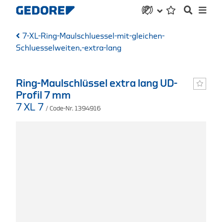
7-XL-Ring-Maulschluessel-mit-gleichen-
Schluesselweiten,-extra-lang
Ring-Maulschlüssel extra lang UD-
Profil 7 mm
7 XL 7
/ Code-Nr. 1394916