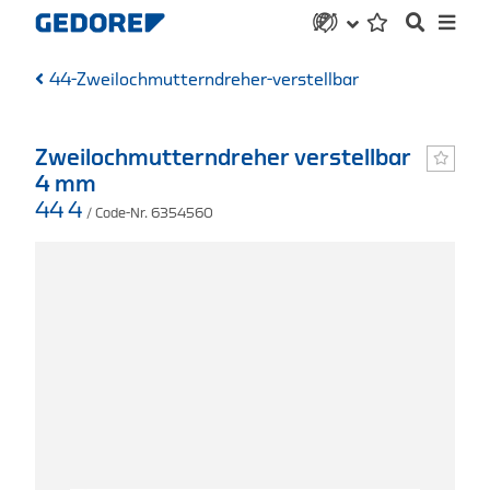
44-Zweilochmutterndreher-verstellbar
Zweilochmutterndreher verstellbar
4 mm
44 4
/ Code-Nr. 6354560