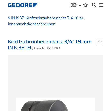
IN-K-32-Kraftschraubereinsatz-3-4--fuer-
Innensechskantschrauben
Kraftschraubereinsatz 3/4" 19 mm
IN K 32 19
/ Code-Nr. 1956493