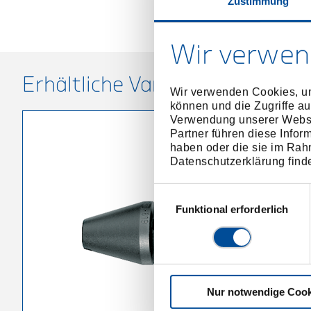
Zustimmung
Wir verwen
Erhältliche Varianten
Wir verwenden Cookies, um
können und die Zugriffe au
Verwendung unserer Websit
Partner führen diese Infor
haben oder die sie im Rah
Datenschutzerklärung find
Einwilligungsauswahl
Funktional erforderlich
Nur notwendige Cook