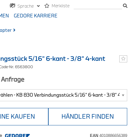
Merkliste
Sprache
MEN
GEDORE KARRIERE
apter
ngsstück 5/16" 6-kant - 3/8" 4-kant
 Code-Nr. 6563800
f Anfrage
INE KAUFEN
HÄNDLER FINDEN
e
EAN
4010886656389