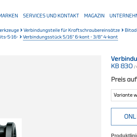
 MARKEN
SERVICES UND KONTAKT
MAGAZIN
UNTERNEH
erkzeuge
Verbindungsteile für Kraftschraubereinsätze
Bitad
ts-5-16-
Verbindungsstück 5/16" 6-kant - 3/8" 4-kant
Verbindu
KB 830
/
Preis au
ONL
Produktlini