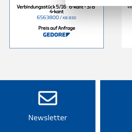
Ve
Verbindungsstück 5/16" 6-kant - 3/8"
4-kant
6563800
/
KB 830
Preis auf Anfrage
Newsletter