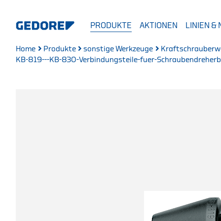
PRODUKTE
AKTIONEN
LINIEN &
Home
Produkte
sonstige Werkzeuge
Kraftschrauberw
KB-819---KB-830-Verbindungsteile-fuer-Schraubendreherbi