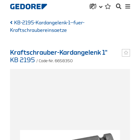
KB-2195-Kardangelenk-1--fuer-
Kraftschraubereinsaetze
Kraftschrauber-Kardangelenk 1"
KB 2195
/ Code-Nr. 6658350