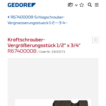
R67400008-Schlagschrauber-
Vergroesserungsstueck-1-2----3-4--
Kraftschrauber-
Vergrößerungsstück 1/2" x 3/4"
R67400008
/ Code-Nr. 3300573