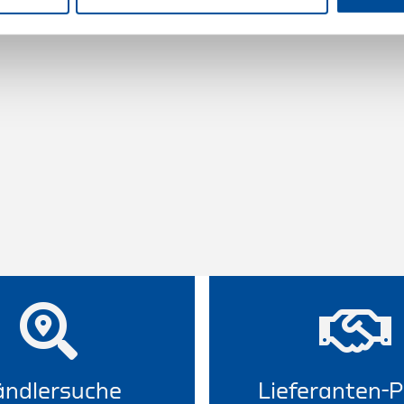
ndlersuche
Lieferanten-P