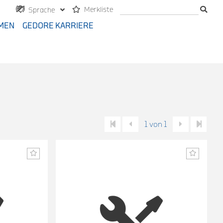
Merkliste
Sprache
MEN
GEDORE KARRIERE
1 von 1