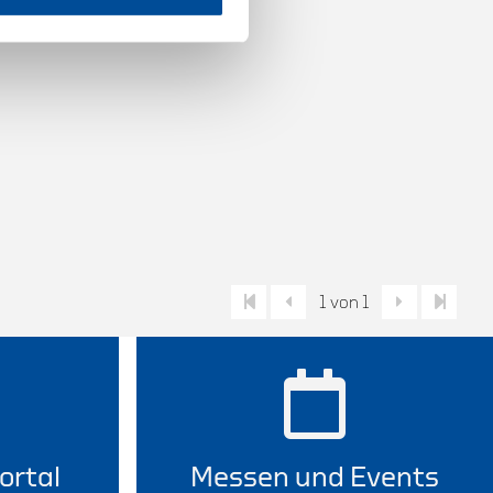
1 von 1
ortal
Messen und Events