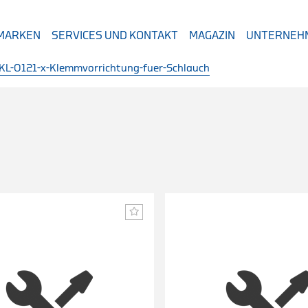
 MARKEN
SERVICES UND KONTAKT
MAGAZIN
UNTERNEH
KL-0121-x-Klemmvorrichtung-fuer-Schlauch