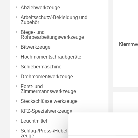
Abziehwerkzeuge
Arbeitsschutz/-Bekleidung und
Zubehör
Biege- und
Rohrbearbeitungswerkzeuge
Klemmvor
Bitwerkzeuge
Hochmomentschraubgeräte
Schiebermaschine
Drehmomentwerkzeuge
Forst- und
Zimmermannswerkzeuge
Steckschlüsselwerkzeuge
KFZ-Spezialwerkzeuge
Leuchtmittel
Schlag-/Press-/Hebel-/Einbauwerk
zeuge