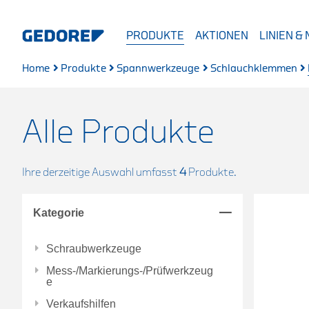
PRODUKTE
AKTIONEN
LINIEN &
Home
Produkte
Spannwerkzeuge
Schlauchklemmen
Alle Produkte
Ihre derzeitige Auswahl umfasst
4
Produkte.
Kategorie
Schraubwerkzeuge
Mess-/Markierungs-/Prüfwerkzeug
e
Verkaufshilfen